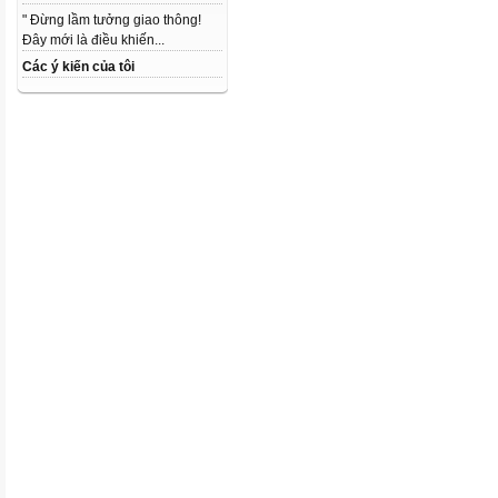
" Đừng lầm tưởng giao thông!
Đây mới là điều khiến...
Các ý kiến của tôi