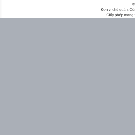
©
Đơn vị chủ quản: Cô
Giấy phép mạng 