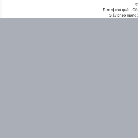
©
Đơn vị chủ quản: Cô
Giấy phép mạng 