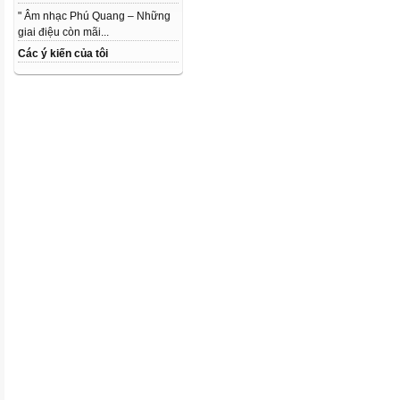
" Âm nhạc Phú Quang – Những
giai điệu còn mãi...
Các ý kiến của tôi