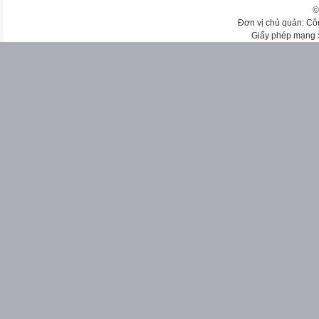
©
Đơn vị chủ quản: Cô
Giấy phép mạng 