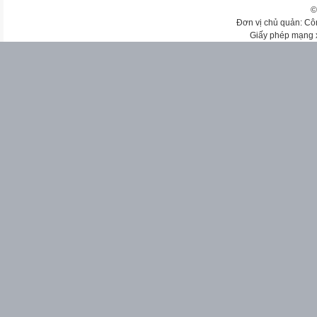
©
Đơn vị chủ quản: Cô
Giấy phép mạng 