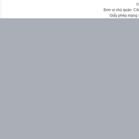
©
Đơn vị chủ quản: Cô
Giấy phép mạng 