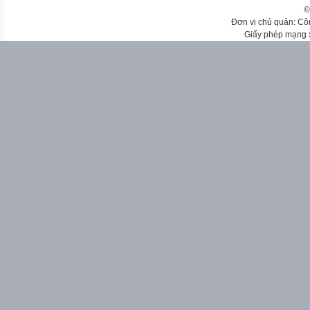
©
Đơn vị chủ quản: Cô
Giấy phép mạng 