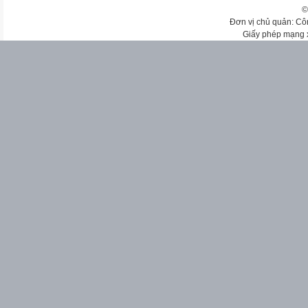
©
Đơn vị chủ quản: Cô
Giấy phép mạng 