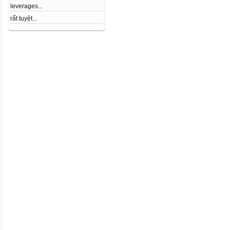
leverages...
rất tuyệt...