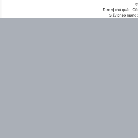
©
Đơn vị chủ quản: Cô
Giấy phép mạng 