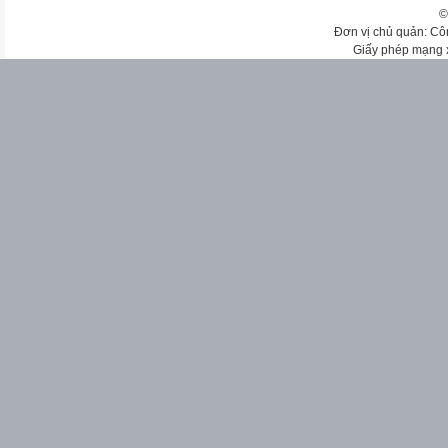
©
Đơn vị chủ quản: Cô
Giấy phép mạng 