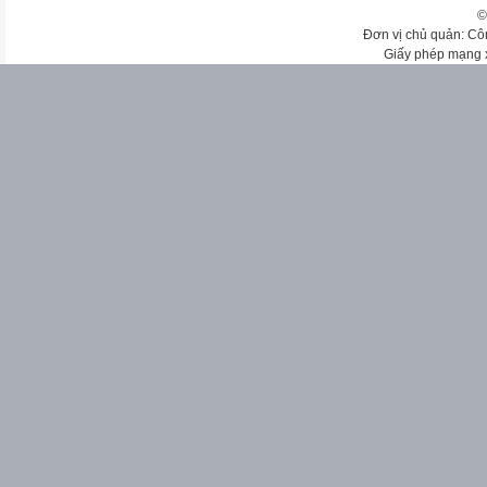
©
Đơn vị chủ quản: Cô
Giấy phép mạng 