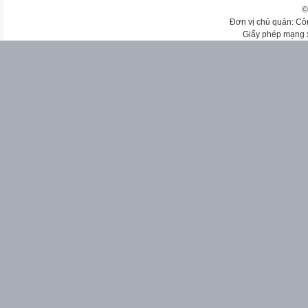
©
Đơn vị chủ quản: Cô
Giấy phép mạng 