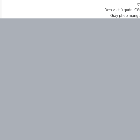
©
Đơn vị chủ quản: Cô
Giấy phép mạng 