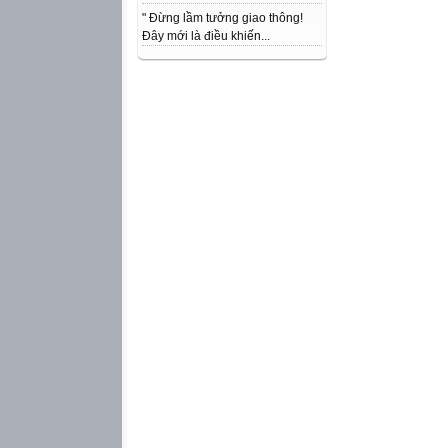
" Đừng lầm tưởng giao thông!
Đây mới là điều khiến...