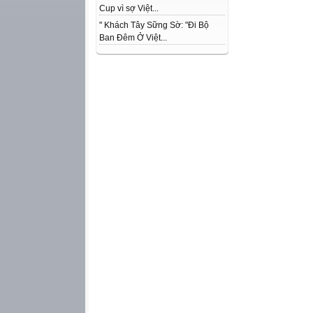
Cup vì sợ Việt...
" Khách Tây Sững Sờ: "Đi Bộ
Ban Đêm Ở Việt...