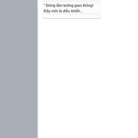
" Đừng lầm tưởng giao thông!
Đây mới là điều khiến...