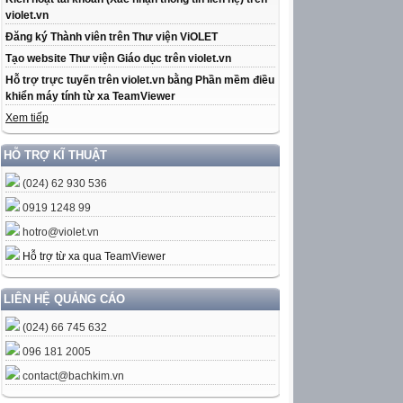
violet.vn
Đăng ký Thành viên trên Thư viện ViOLET
Tạo website Thư viện Giáo dục trên violet.vn
Hỗ trợ trực tuyến trên violet.vn bằng Phần mềm điều
khiển máy tính từ xa TeamViewer
Xem tiếp
HỖ TRỢ KĨ THUẬT
(024) 62 930 536
0919 1248 99
hotro@violet.vn
Hỗ trợ từ xa qua TeamViewer
LIÊN HỆ QUẢNG CÁO
(024) 66 745 632
096 181 2005
contact@bachkim.vn