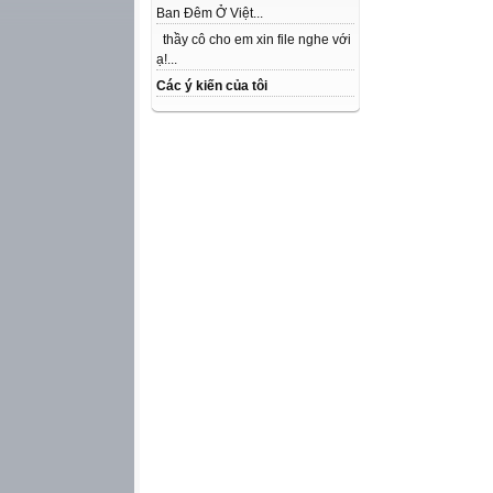
Ban Đêm Ở Việt...
thầy cô cho em xin file nghe với
ạ!...
Các ý kiến của tôi