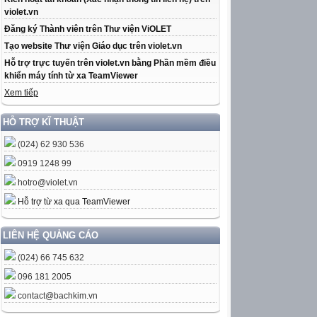
violet.vn
Đăng ký Thành viên trên Thư viện ViOLET
Tạo website Thư viện Giáo dục trên violet.vn
Hỗ trợ trực tuyến trên violet.vn bằng Phần mềm điều
khiển máy tính từ xa TeamViewer
Xem tiếp
HỖ TRỢ KĨ THUẬT
(024) 62 930 536
0919 1248 99
hotro@violet.vn
Hỗ trợ từ xa qua TeamViewer
LIÊN HỆ QUẢNG CÁO
(024) 66 745 632
096 181 2005
contact@bachkim.vn