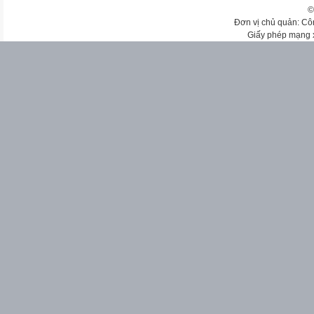
©
Đơn vị chủ quản: Cô
Giấy phép mạng 