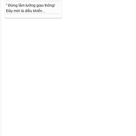
" Đừng lầm tưởng giao thông!
Đây mới là điều khiến...