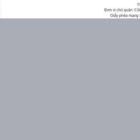
©
Đơn vị chủ quản: Cô
Giấy phép mạng 