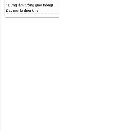
" Đừng lầm tưởng giao thông!
Đây mới là điều khiến...