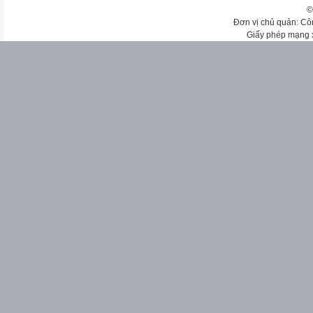
©
Đơn vị chủ quản: Cô
Giấy phép mạng 