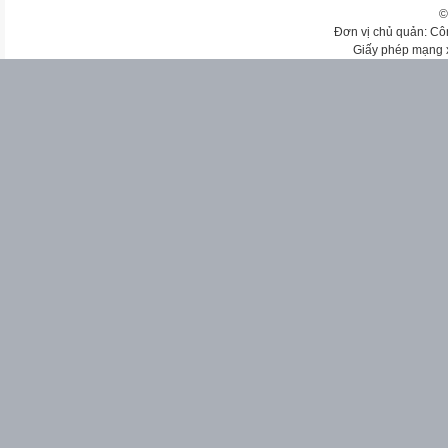
©
Đơn vị chủ quản: Cô
Giấy phép mạng 