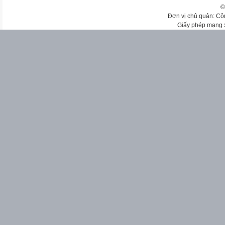
©
Đơn vị chủ quản: Cô
Giấy phép mạng 