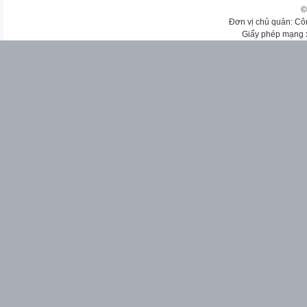
©
Đơn vị chủ quản: Cô
Giấy phép mạng 