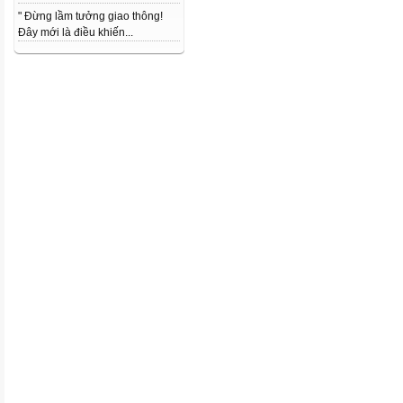
" Đừng lầm tưởng giao thông!
Đây mới là điều khiến...