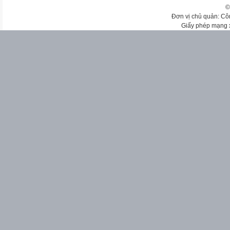
©
Đơn vị chủ quản: Cô
Giấy phép mạng 