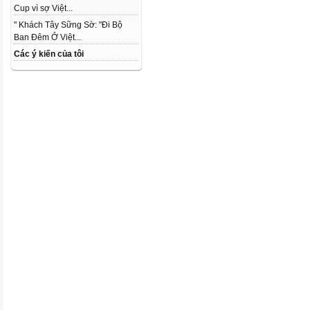
Cup vì sợ Việt...
" Khách Tây Sững Sờ: "Đi Bộ
Ban Đêm Ở Việt...
Các ý kiến của tôi