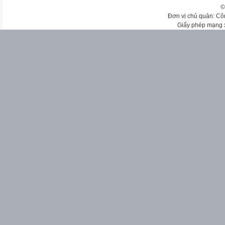
©
Đơn vị chủ quản: Cô
Giấy phép mạng 