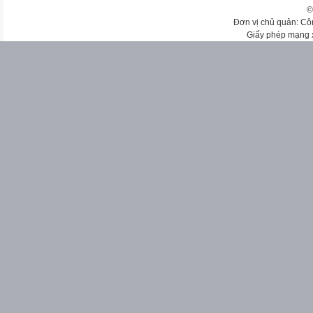
©
Đơn vị chủ quản: Cô
Giấy phép mạng 